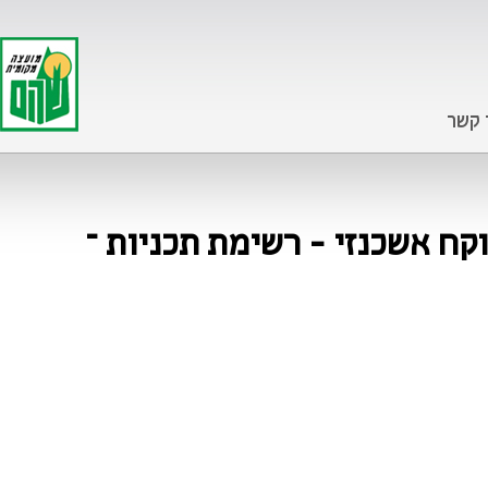
 קשר
קח אשכנזי - רשימת תכניות –