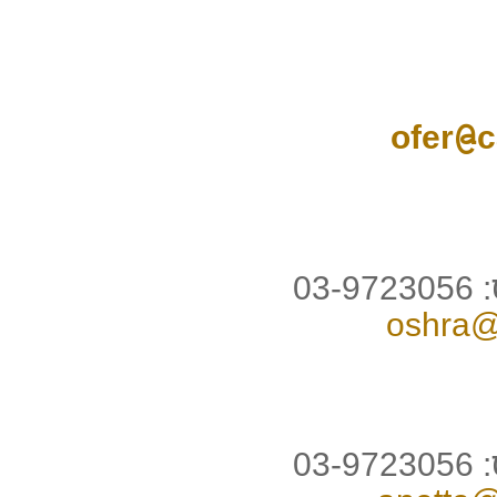
ofer@c
oshra@