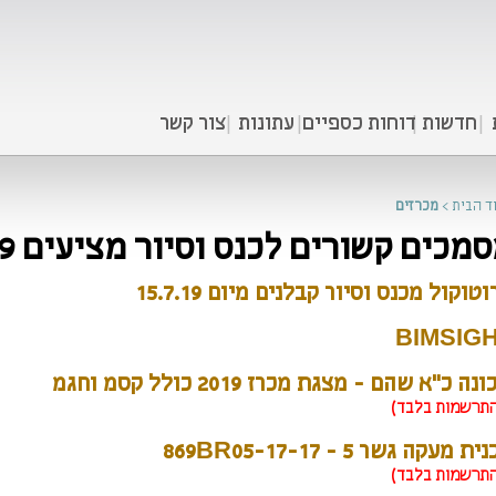
חדשות
דוחות כספיים
עתונות
צור קשר
ד הבית
>
מכרזים
מכים קשורים לכנס וסיור מציעים 15/7/19
טוקול מכנס וסיור קבלנים מיום 15.7.19
BIMSIG
נה כ"א שהם - מצגת מכרז 2019 כולל קסמ וחגמ
תרשמות בלבד)
ת מעקה גשר 5 - 869BR05-17-17
תרשמות בלבד)