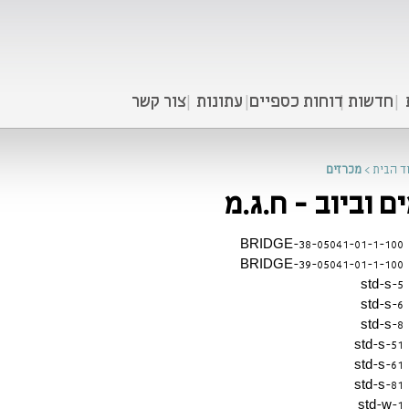
חדשות
דוחות כספיים
עתונות
צור קשר
ד הבית
>
מכרזים
ם וביוב - ח.ג.מ
05041-01-1-100-BRIDGE-38
05041-01-1-100-BRIDGE-39
std-s-5
std-s-6
std-s-8
std-s-51
std-s-61
std-s-81
std-w-1