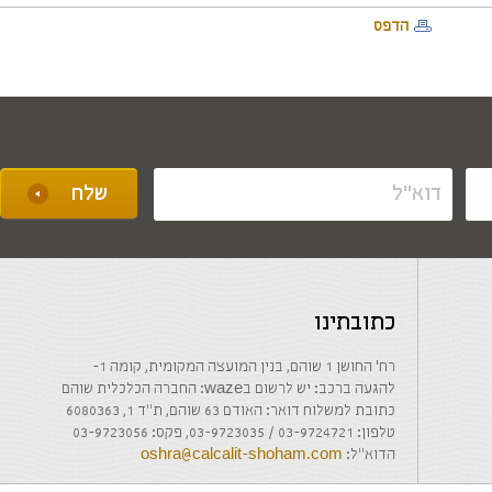
הדפס
כתובתינו
רח' החושן 1 שוהם, בנין המועצה המקומית, קומה 1-
להגעה ברכב: יש לרשום בwaze: החברה הכלכלית שוהם
כתובת למשלוח דואר: האודם 63 שוהם, ת"ד 1, 6080363
טלפון: 03-9724721 / 03-9723035, פקס: 03-9723056
הדוא"ל:
oshra@calcalit-shoham.com