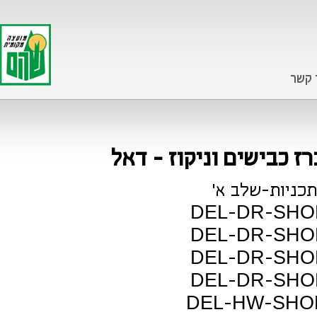
 קשר
- דאל
כניות-שלב א'