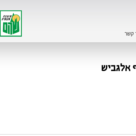
 קשר
 אלגביש