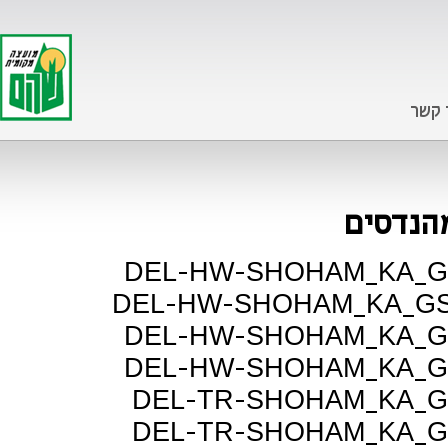
 קשר
מהנדסים