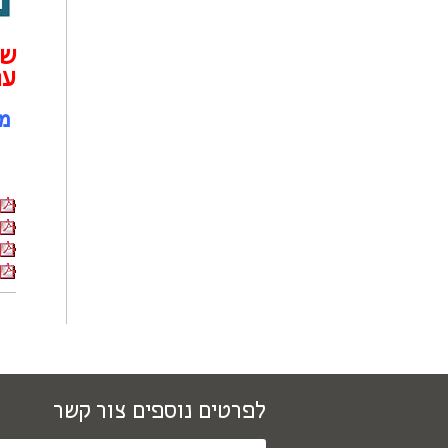
שם
ער
מס
לפרטים נוספים צור קשר