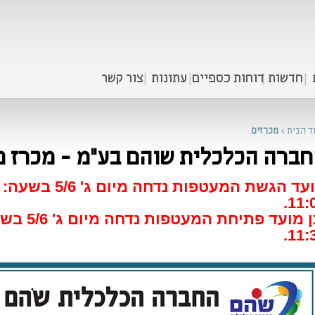
חדשות
דוחות כספיים
עתונות
צור קשר
ד הבית
>
מכרזים
ברה הכלכלית שוהם בע"מ - מכרז פומבי
11:0
11:3