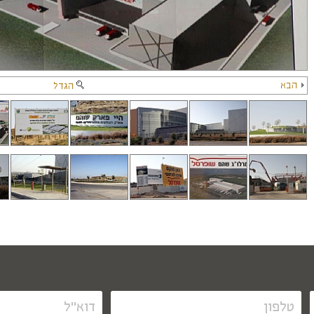
הבא
הגדל