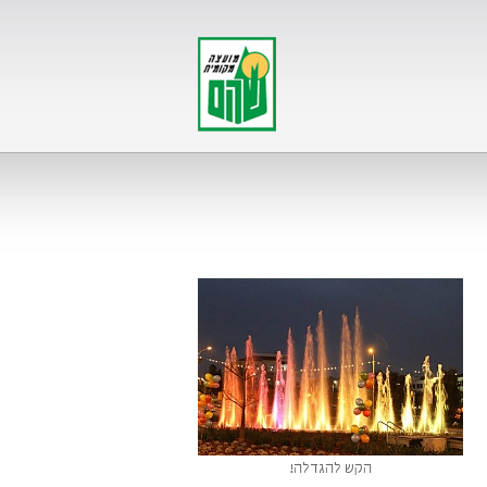
הקש להגדלה!