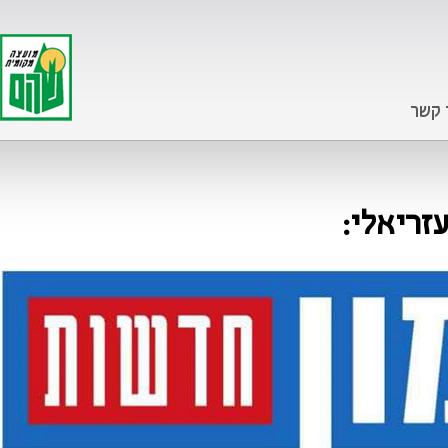
 קשר
זריאלי: