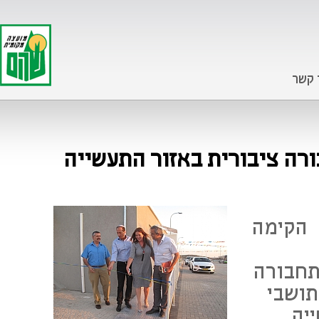
 קשר
רה ציבורית באזור התעשייה
 הקימה
תחבורה
תושבי
יה.