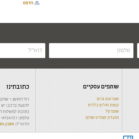
הדפס
שותפים עסקיים
כתובתינו
שטראוס גרופ
רח' החושן 1 שוהם, בנין המועצה המקומית, קומה 1-
קופת חולים כללית
להגעה ברכב: יש לרשום בwaze: החבר
שופרסל
כתובת למשלוח דואר: האודם 63 ש
מועדון ספורט שוהם
טלפון: 03-9724721 / 03-9723035, פקס: 03-9723056
הדוא"ל:
ham.com