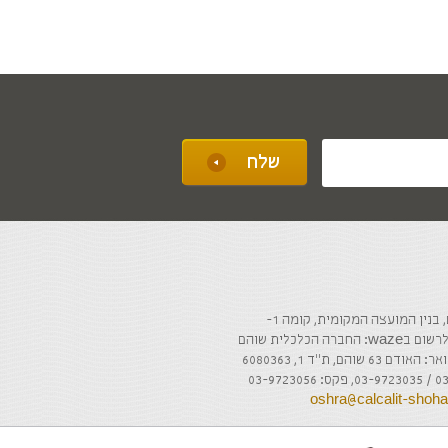
ה הכלכלית שוהם
והם, ת"ד 1, 6080363
oshra@calcalit-sho