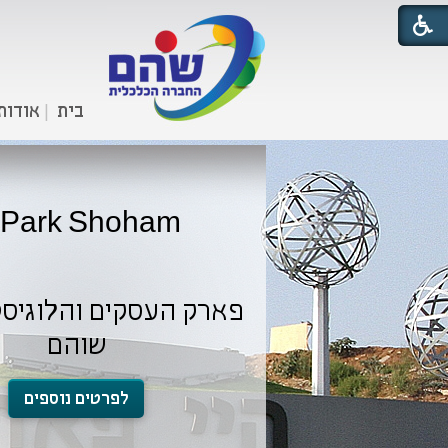
בית
אודות
iPark Shoham
פארק העסקים והלוגיס