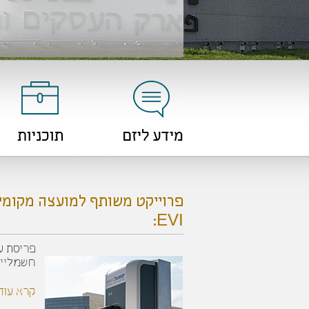
שוהם
לפרטים נוספים
פרוייקט משותף למועצה מקומית
EVI:
פריסת ע
חשמליים
קרא עוד.