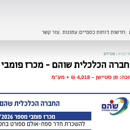
חדשות
דוחות כספיים
עתונות
צור קשר
ד הבית
>
מכרזים
ברה הכלכלית שוהם - מכרז פומבי מספר 6
ה: פן סטיישן – 4,018 ₪ + מע"מ