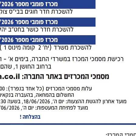
מכי המכרז: